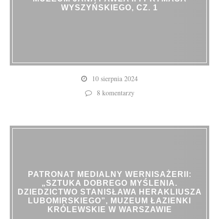
WYSZYŃSKIEGO, CZ. 1
10 sierpnia 2024
8 komentarzy
PATRONAT MEDIALNY WERNISAŻERII:
„SZTUKA DOBREGO MYŚLENIA.
DZIEDZICTWO STANISŁAWA HERAKLIUSZA
LUBOMIRSKIEGO”, MUZEUM ŁAZIENKI
KRÓLEWSKIE W WARSZAWIE