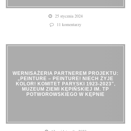
25 stycznia 2024
11 komentarzy
WERNISAŻERIA PARTNEREM PROJEKTU:
„PEINTURE – PEINTURE! NIECH ŻYJE
KOLOR! KOMITET PARYSKI 1923-2023”,
MUZEUM ZIEMI KĘPIŃSKIEJ IM. TP
POTWOROWSKIEGO W KĘPNIE