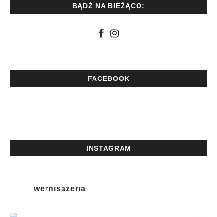
BĄDŹ NA BIEŻĄCO:
FACEBOOK
INSTAGRAM
wernisazeria