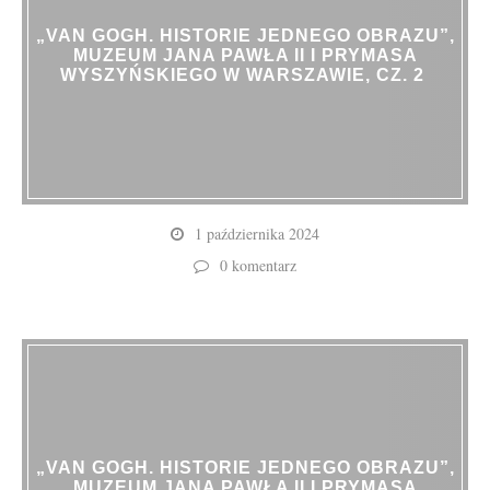
„VAN GOGH. HISTORIE JEDNEGO OBRAZU”,
MUZEUM JANA PAWŁA II I PRYMASA
WYSZYŃSKIEGO W WARSZAWIE, CZ. 2
1 października 2024
0 komentarz
„VAN GOGH. HISTORIE JEDNEGO OBRAZU”,
MUZEUM JANA PAWŁA II I PRYMASA