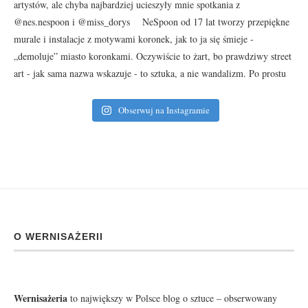
Obserwuj na Instagramie
O WERNISAŻERII
Wernisażeria
to największy w Polsce blog o sztuce – obserwowany