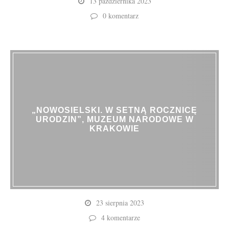
13 października 2023
0 komentarz
„NOWOSIELSKI. W SETNĄ ROCZNICĘ
URODZIN”, MUZEUM NARODOWE W
KRAKOWIE
23 sierpnia 2023
4 komentarze