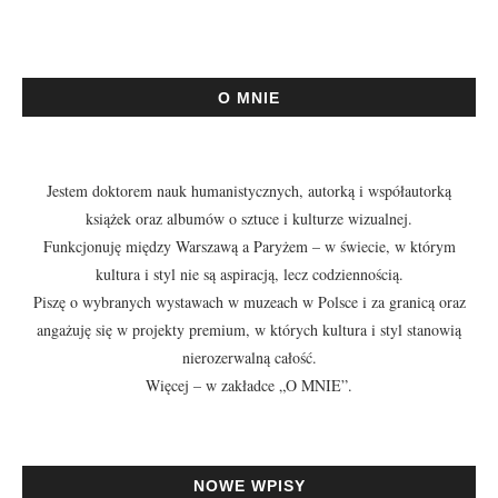
O MNIE
Jestem doktorem nauk humanistycznych, autorką i współautorką
książek oraz albumów o sztuce i kulturze wizualnej.
Funkcjonuję między Warszawą a Paryżem – w świecie, w którym
kultura i styl nie są aspiracją, lecz codziennością.
Piszę o wybranych wystawach w muzeach w Polsce i za granicą oraz
angażuję się w projekty premium, w których kultura i styl stanowią
nierozerwalną całość.
Więcej – w zakładce
„O MNIE”
.
NOWE WPISY