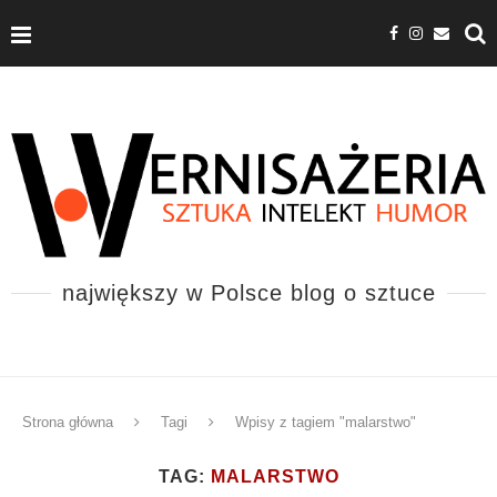
największy w Polsce blog o sztuce
Strona główna
Tagi
Wpisy z tagiem "malarstwo"
TAG:
MALARSTWO