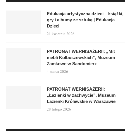
Edukacja artystyczna dzieci – książki,
gry i albumy ze sztuką | Edukacja
Dzieci
21 kwietnia 2026
PATRONAT WERNISAŻERII: „Mit
mebli Kolbuszewskich”, Muzeum
Zamkowe w Sandomierz
4 marca 2026
PATRONAT WERNISAŻERII:
„Łazienki w zachwycie”, Muzeum
Łazienki Królewskie w Warszawie
28 lutego 2026