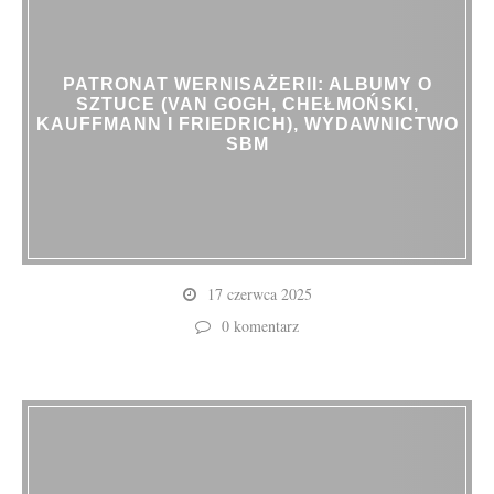
PATRONAT WERNISAŻERII: ALBUMY O
SZTUCE (VAN GOGH, CHEŁMOŃSKI,
KAUFFMANN I FRIEDRICH), WYDAWNICTWO
SBM
17 czerwca 2025
0 komentarz