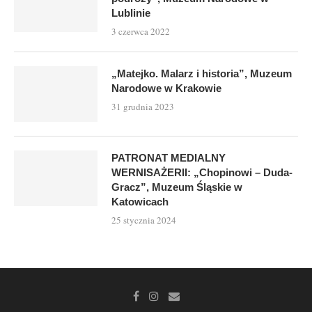
Lublinie
3 czerwca 2022
„Matejko. Malarz i historia”, Muzeum
Narodowe w Krakowie
31 grudnia 2023
PATRONAT MEDIALNY
WERNISAŻERII: „Chopinowi – Duda-
Gracz”, Muzeum Śląskie w
Katowicach
25 stycznia 2024