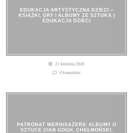
EDUKACJA ARTYSTYCZNA DZIECI –
KSIĄŻKI, GRY I ALBUMY ZE SZTUKĄ |
EDUKACJA DZIECI
21 kwietnia 2026
0 komentarz
PATRONAT WERNISAŻERII: ALBUMY O
SZTUCE (VAN GOGH, CHEŁMOŃSKI,