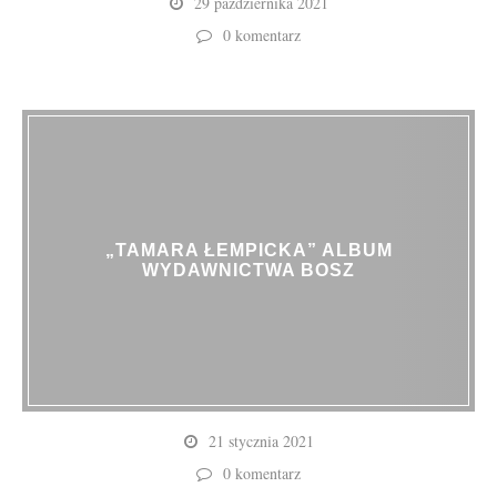
29 października 2021
0 komentarz
„TAMARA ŁEMPICKA” ALBUM
WYDAWNICTWA BOSZ
21 stycznia 2021
0 komentarz