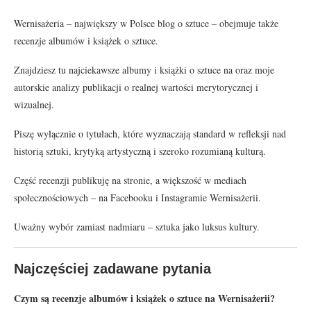
Wernisażeria – największy w Polsce blog o sztuce – obejmuje także
recenzje albumów i książek o sztuce.
Znajdziesz tu najciekawsze albumy i książki o sztuce na oraz moje
autorskie analizy publikacji o realnej wartości merytorycznej i
wizualnej.
Piszę wyłącznie o tytułach, które wyznaczają standard w refleksji nad
historią sztuki, krytyką artystyczną i szeroko rozumianą kulturą.
Część recenzji publikuję na stronie, a większość w mediach
społecznościowych – na Facebooku i Instagramie Wernisażerii.
Uważny wybór zamiast nadmiaru – sztuka jako luksus kultury.
Najczęściej zadawane pytania
Czym są recenzje albumów i książek o sztuce na Wernisażerii?