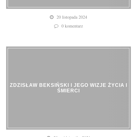
20 listopada 2024
0 komentarz
ZDZISŁAW BEKSIŃSKI I JEGO WIZJE ŻYCIA I
ŚMIERCI