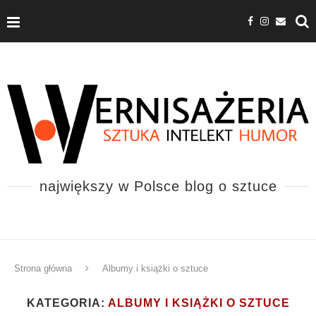
największy w Polsce blog o sztuce
Strona główna
Albumy i książki o sztuce
KATEGORIA:
ALBUMY I KSIĄŻKI O SZTUCE