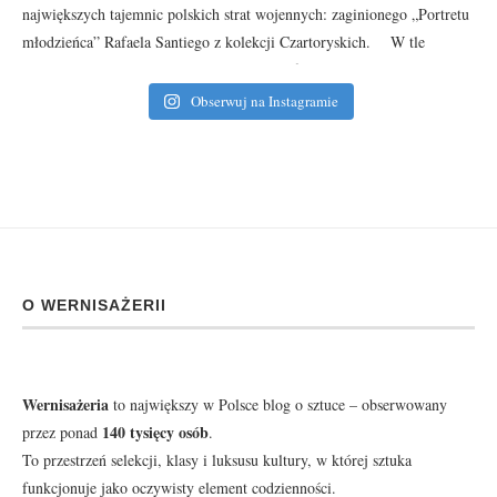
Obserwuj na Instagramie
O WERNISAŻERII
Wernisażeria
to największy w Polsce blog o sztuce – obserwowany
140 tysięcy osób
przez ponad
.
To przestrzeń selekcji, klasy i luksusu kultury, w której sztuka
funkcjonuje jako oczywisty element codzienności.