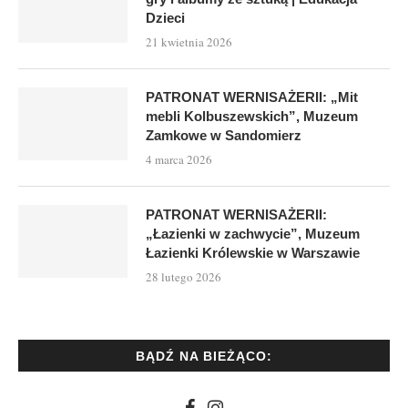
Dzieci
21 kwietnia 2026
PATRONAT WERNISAŻERII: „Mit
mebli Kolbuszewskich”, Muzeum
Zamkowe w Sandomierz
4 marca 2026
PATRONAT WERNISAŻERII:
„Łazienki w zachwycie”, Muzeum
Łazienki Królewskie w Warszawie
28 lutego 2026
BĄDŹ NA BIEŻĄCO: