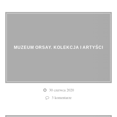
MUZEUM ORSAY. KOLEKCJA I ARTYŚCI
30 czerwca 2020
3 komentarze