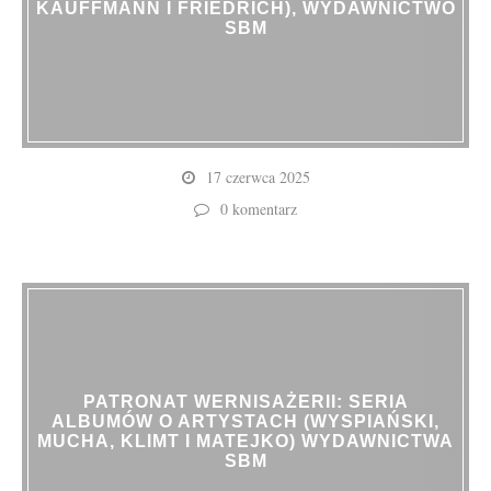
KAUFFMANN I FRIEDRICH), WYDAWNICTWO
SBM
17 czerwca 2025
0 komentarz
PATRONAT WERNISAŻERII: SERIA
ALBUMÓW O ARTYSTACH (WYSPIAŃSKI,
MUCHA, KLIMT I MATEJKO) WYDAWNICTWA
SBM