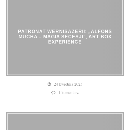
PATRONAT WERNISAŻERII: „ALFONS
MUCHA – MAGIA SECESJI”, ART BOX
EXPERIENCE
24 kwietnia 2025
1 komentarz