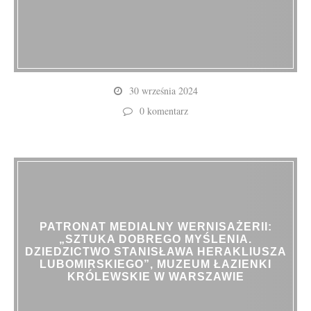
30 września 2024
0 komentarz
PATRONAT MEDIALNY WERNISAŻERII:
„SZTUKA DOBREGO MYŚLENIA.
DZIEDZICTWO STANISŁAWA HERAKLIUSZA
LUBOMIRSKIEGO”, MUZEUM ŁAZIENKI
KRÓLEWSKIE W WARSZAWIE