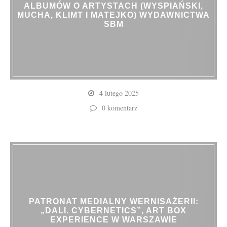
ALBUMÓW O ARTYSTACH (WYSPIAŃSKI,
MUCHA, KLIMT I MATEJKO) WYDAWNICTWA
SBM
4 lutego 2025
0 komentarz
PATRONAT MEDIALNY WERNISAŻERII:
„DALI. CYBERNETICS”, ART BOX
EXPERIENCE W WARSZAWIE