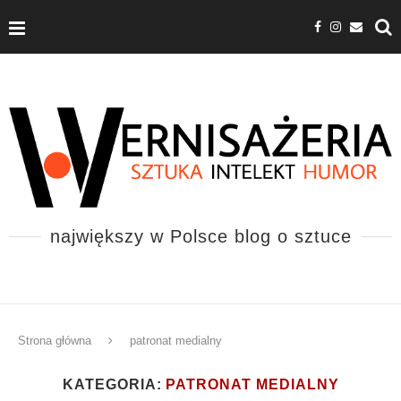
największy w Polsce blog o sztuce
Strona główna
patronat medialny
KATEGORIA:
PATRONAT MEDIALNY