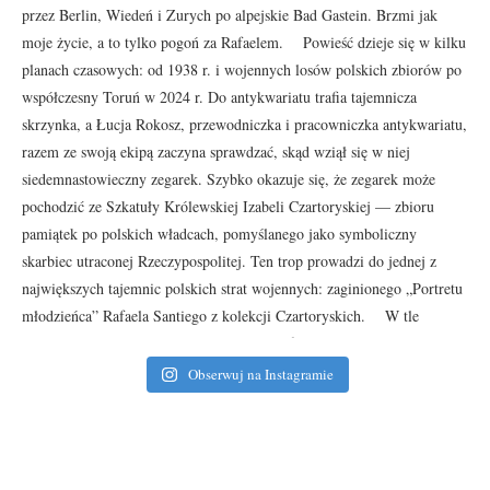
Obserwuj na Instagramie