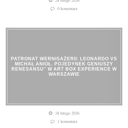
28 lutego 2026
0 komentarz
PATRONAT WERNISAŻERII: LEONARDO VS
MICHAŁ ANIOŁ. POJEDYNEK GENIUSZY
RENESANSU” W ART BOX EXPERIENCE W
WARSZAWIE
18 lutego 2026
1 komentarz