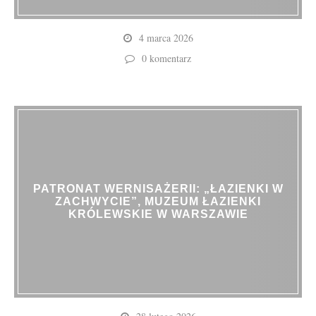
4 marca 2026
0 komentarz
PATRONAT WERNISAŻERII: „ŁAZIENKI W
ZACHWYCIE”, MUZEUM ŁAZIENKI
KRÓLEWSKIE W WARSZAWIE