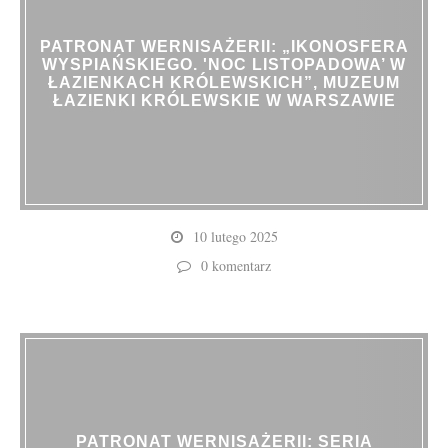
PATRONAT WERNISAŻERII: „IKONOSFERA
WYSPIAŃSKIEGO. 'NOC LISTOPADOWA’ W
ŁAZIENKACH KRÓLEWSKICH”, MUZEUM
ŁAZIENKI KRÓLEWSKIE W WARSZAWIE
10 lutego 2025
0 komentarz
PATRONAT WERNISAŻERII: SERIA