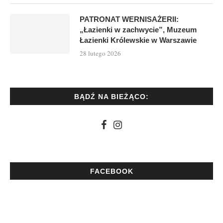
PATRONAT WERNISAŻERII:
„Łazienki w zachwycie”, Muzeum
Łazienki Królewskie w Warszawie
28 lutego 2026
BĄDŹ NA BIEŻĄCO:
FACEBOOK