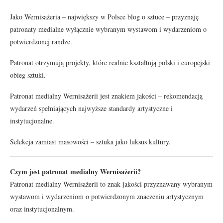
Jako Wernisażeria – największy w Polsce blog o sztuce – przyznaję
patronaty medialne wyłącznie wybranym wystawom i wydarzeniom o
potwierdzonej randze.
Patronat otrzymują projekty, które realnie kształtują polski i europejski
obieg sztuki.
Patronat medialny Wernisażerii jest znakiem jakości – rekomendacją
wydarzeń spełniających najwyższe standardy artystyczne i
instytucjonalne.
Selekcja zamiast masowości – sztuka jako luksus kultury.
Czym jest patronat medialny Wernisażerii?
Patronat medialny Wernisażerii to znak jakości przyznawany wybranym
wystawom i wydarzeniom o potwierdzonym znaczeniu artystycznym
oraz instytucjonalnym.