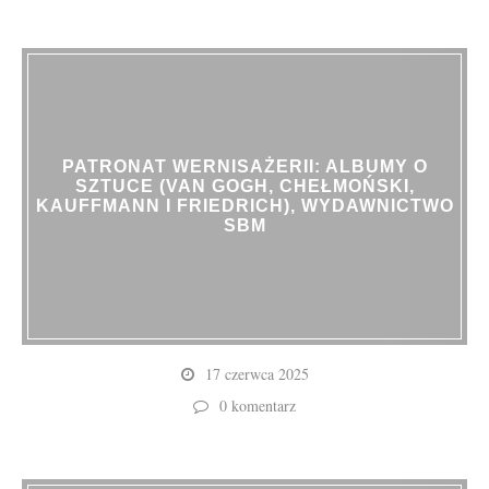
PATRONAT WERNISAŻERII: ALBUMY O
SZTUCE (VAN GOGH, CHEŁMOŃSKI,
KAUFFMANN I FRIEDRICH), WYDAWNICTWO
SBM
17 czerwca 2025
0 komentarz