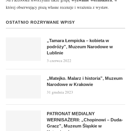
której obserwujący piszą własne recenzje i wrażenia z wystaw.
OSTATNIO ROZRYWANE WPISY
„Tamara Łempicka – kobieta w
podróży”, Muzeum Narodowe w
Lublinie
3 czerwca 2022
„Matejko. Malarz i historia”, Muzeum
Narodowe w Krakowie
31 grudnia 2023
PATRONAT MEDIALNY
WERNISAŻERII: „Chopinowi – Duda-
Gracz”, Muzeum Śląskie w