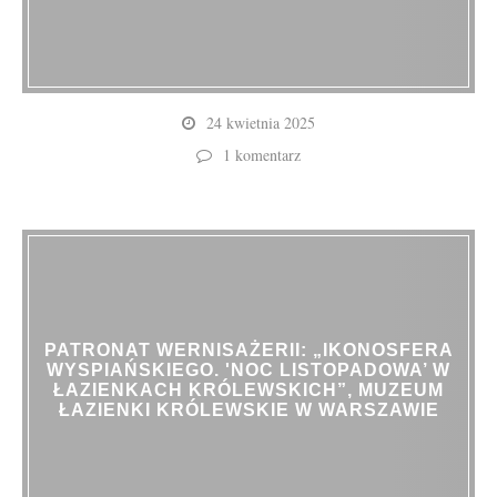
24 kwietnia 2025
1 komentarz
PATRONAT WERNISAŻERII: „IKONOSFERA
WYSPIAŃSKIEGO. 'NOC LISTOPADOWA’ W
ŁAZIENKACH KRÓLEWSKICH”, MUZEUM
ŁAZIENKI KRÓLEWSKIE W WARSZAWIE