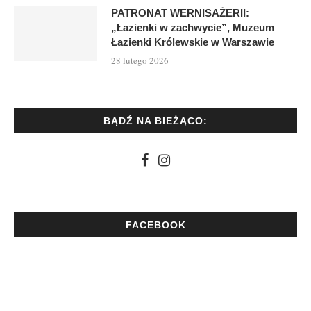
PATRONAT WERNISAŻERII:
„Łazienki w zachwycie”, Muzeum
Łazienki Królewskie w Warszawie
28 lutego 2026
BĄDŹ NA BIEŻĄCO:
FACEBOOK