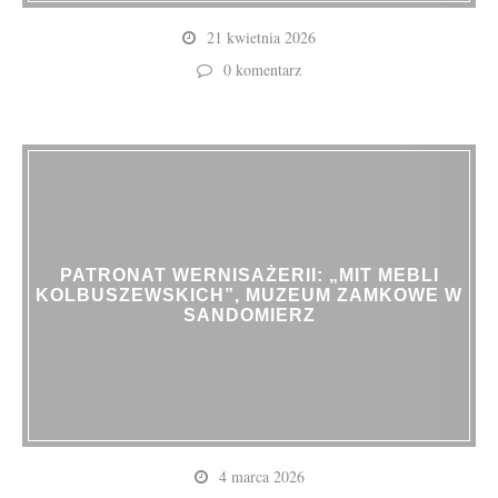
21 kwietnia 2026
0 komentarz
PATRONAT WERNISAŻERII: „MIT MEBLI
KOLBUSZEWSKICH”, MUZEUM ZAMKOWE W
SANDOMIERZ
4 marca 2026