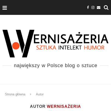
największy w Polsce blog o sztuce
Strona główna
Autor
AUTOR
WERNISAŻERIA