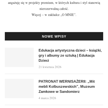
angażuję się w projekty premium, w których kultura i styl stanowią
nierozerwalną całość.
Więcej – w zakładce
„O MNIE”
.
NOWE WPISY
Edukacja artystyczna dzieci – książki,
gry i albumy ze sztuką | Edukacja
Dzieci
21 kwietnia 2026
PATRONAT WERNISAŻERII: „Mit
mebli Kolbuszewskich”, Muzeum
Zamkowe w Sandomierz
4 marca 2026