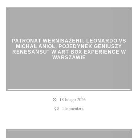
PATRONAT WERNISAŻERII: LEONARDO VS
MICHAŁ ANIOŁ. POJEDYNEK GENIUSZY
RENESANSU” W ART BOX EXPERIENCE W
WARSZAWIE
18 lutego 2026
1 komentarz