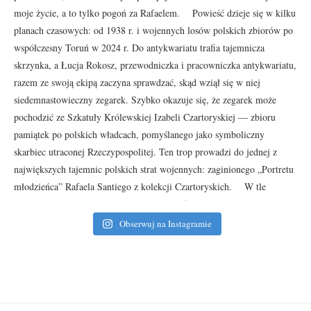
Obserwuj na Instagramie