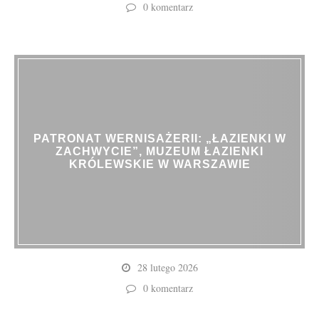
0 komentarz
PATRONAT WERNISAŻERII: „ŁAZIENKI W
ZACHWYCIE”, MUZEUM ŁAZIENKI
KRÓLEWSKIE W WARSZAWIE
28 lutego 2026
0 komentarz