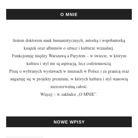
O MNIE
Jestem doktorem nauk humanistycznych, autorką i współautorką
książek oraz albumów o sztuce i kulturze wizualnej.
Funkcjonuję między Warszawą a Paryżem – w świecie, w którym
kultura i styl nie są aspiracją, lecz codziennością.
Piszę o wybranych wystawach w muzeach w Polsce i za granicą oraz
angażuję się w projekty premium, w których kultura i styl stanowią
nierozerwalną całość.
Więcej – w zakładce
„O MNIE”
.
NOWE WPISY