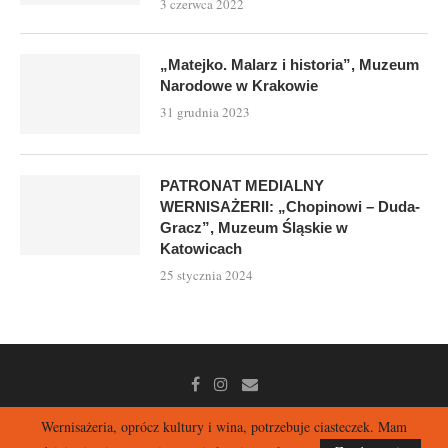
3 czerwca 2022
„Matejko. Malarz i historia”, Muzeum
Narodowe w Krakowie
31 grudnia 2023
PATRONAT MEDIALNY
WERNISAŻERII: „Chopinowi – Duda-
Gracz”, Muzeum Śląskie w
Katowicach
25 stycznia 2024
Wernisażeria, oprócz kultury i wina, potrzebuje ciasteczek. Mam