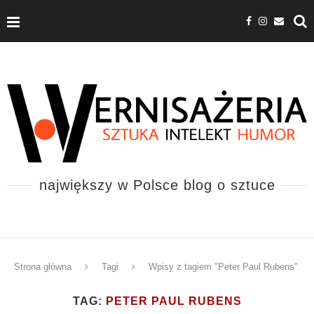
największy w Polsce blog o sztuce
Strona główna
Tagi
Wpisy z tagiem "Peter Paul Rubens"
TAG:
PETER PAUL RUBENS