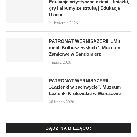
Edukacja artystyczna dzieci – książki,
gry i albumy ze sztuką | Edukacja
Dzieci
21 kwietnia 2026
PATRONAT WERNISAŻERII: „Mit
mebli Kolbuszewskich”, Muzeum
Zamkowe w Sandomierz
4 marca 2026
PATRONAT WERNISAŻERII:
„Łazienki w zachwycie”, Muzeum
Łazienki Królewskie w Warszawie
28 lutego 2026
BĄDŹ NA BIEŻĄCO: