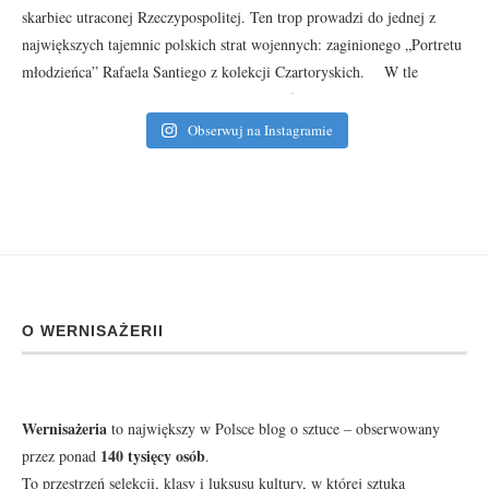
Obserwuj na Instagramie
O WERNISAŻERII
Wernisażeria
to największy w Polsce blog o sztuce – obserwowany
140 tysięcy osób
przez ponad
.
To przestrzeń selekcji, klasy i luksusu kultury, w której sztuka