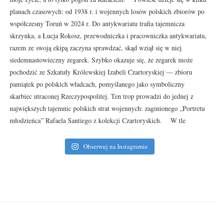
Obserwuj na Instagramie