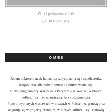
17 października 2019
10 komentarzy
O MNIE
Jestem doktorem nauk humanistycznych, autorką i współautorką
książek oraz albumów o sztuce i kulturze wizualnej.
Funkcjonuję między Warszawą a Paryżem – w świecie, w którym
kultura i styl nie są aspiracją, lecz codziennością.
Piszę o wybranych wystawach w muzeach w Polsce i za granicą oraz
angażuję się w projekty premium, w których kultura i styl stanowią