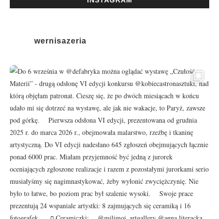
INSTAGRAM
wernisazeria