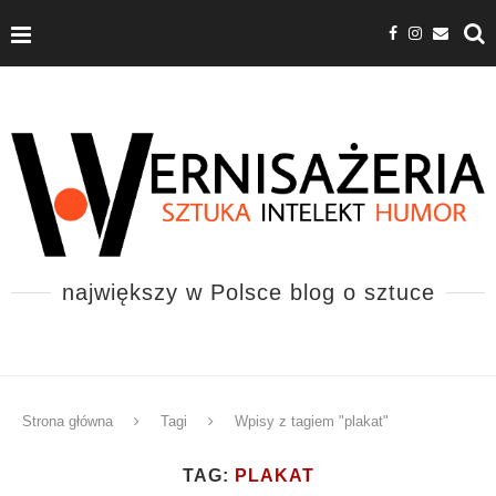
największy w Polsce blog o sztuce
Strona główna
Tagi
Wpisy z tagiem "plakat"
TAG:
PLAKAT