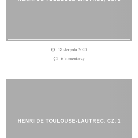
18 sierpnia 2020
6 komentarzy
HENRI DE TOULOUSE-LAUTREC, CZ. 1