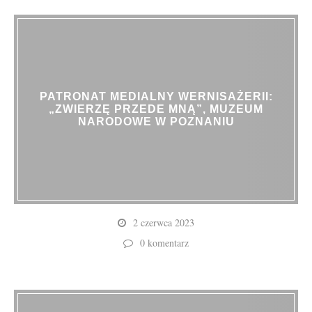
PATRONAT MEDIALNY WERNISAŻERII:
„ZWIERZĘ PRZEDE MNĄ”, MUZEUM
NARODOWE W POZNANIU
2 czerwca 2023
0 komentarz