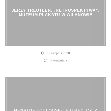
JERZY TREUTLER, „RETROSPEKTYWA”,
MUZEUM PLAKATU W WILANOWIE
31 sierpnia 2020
0 komentarz
HENRI DE TOULOUSE-LAUTREC, CZ. 2