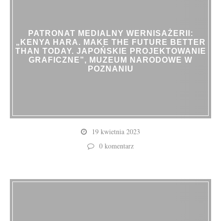
PATRONAT MEDIALNY WERNISAŻERII:
„KENYA HARA. MAKE THE FUTURE BETTER
THAN TODAY. JAPOŃSKIE PROJEKTOWANIE
GRAFICZNE”, MUZEUM NARODOWE W
POZNANIU
19 kwietnia 2023
0 komentarz