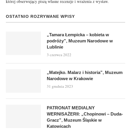
której obserwujący piszą własne recenzje i wrażenia z wystaw.
OSTATNIO ROZRYWANE WPISY
„Tamara Łempicka – kobieta w
podróży”, Muzeum Narodowe w
Lublinie
3 czerwca 2022
„Matejko. Malarz i historia”, Muzeum
Narodowe w Krakowie
31 grudnia 2023
PATRONAT MEDIALNY
WERNISAŻERII: „Chopinowi – Duda-
Gracz”, Muzeum Śląskie w
Katowicach