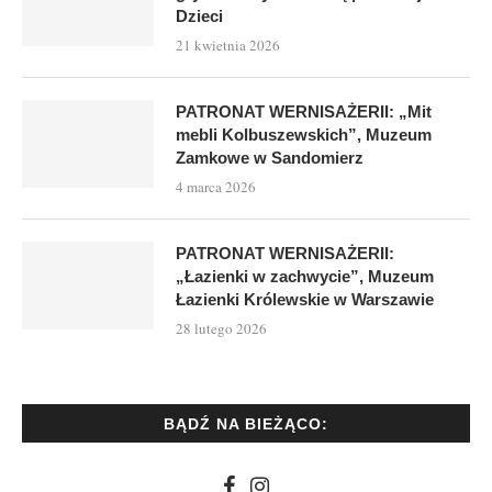
Dzieci
21 kwietnia 2026
PATRONAT WERNISAŻERII: „Mit
mebli Kolbuszewskich”, Muzeum
Zamkowe w Sandomierz
4 marca 2026
PATRONAT WERNISAŻERII:
„Łazienki w zachwycie”, Muzeum
Łazienki Królewskie w Warszawie
28 lutego 2026
BĄDŹ NA BIEŻĄCO: