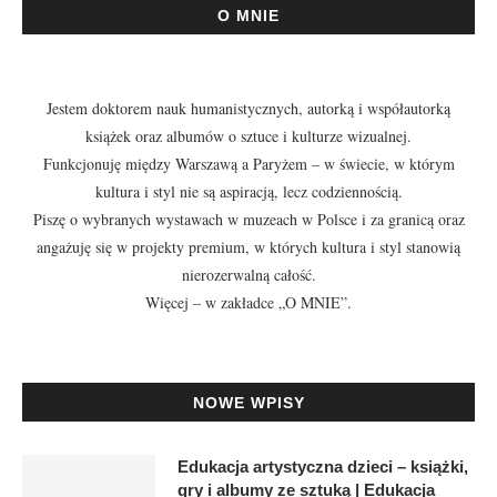
O MNIE
Jestem doktorem nauk humanistycznych, autorką i współautorką
książek oraz albumów o sztuce i kulturze wizualnej.
Funkcjonuję między Warszawą a Paryżem – w świecie, w którym
kultura i styl nie są aspiracją, lecz codziennością.
Piszę o wybranych wystawach w muzeach w Polsce i za granicą oraz
angażuję się w projekty premium, w których kultura i styl stanowią
nierozerwalną całość.
Więcej – w zakładce
„O MNIE”
.
NOWE WPISY
Edukacja artystyczna dzieci – książki,
gry i albumy ze sztuką | Edukacja