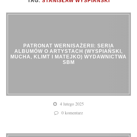
TAG:
STANISŁAW WYSPIAŃSKI
PATRONAT WERNISAŻERII: SERIA
ALBUMÓW O ARTYSTACH (WYSPIAŃSKI,
MUCHA, KLIMT I MATEJKO) WYDAWNICTWA
SBM
4 lutego 2025
0 komentarz