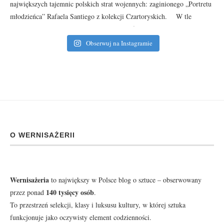
Obserwuj na Instagramie
O WERNISAŻERII
Wernisażeria
to największy w Polsce blog o sztuce – obserwowany
140 tysięcy osób
przez ponad
.
To przestrzeń selekcji, klasy i luksusu kultury, w której sztuka
funkcjonuje jako oczywisty element codzienności.