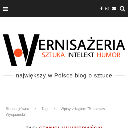
największy w Polsce blog o sztuce
Strona główna
Tagi
Wpisy z tagiem "Stanisław
Wyspiański"