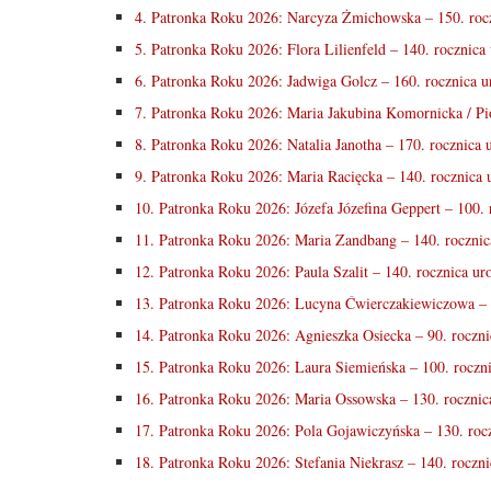
4. Patronka Roku 2026: Narcyza Żmichowska – 150. rocz
5. Patronka Roku 2026: Flora Lilienfeld – 140. rocznica
6. Patronka Roku 2026: Jadwiga Golcz – 160. rocznica u
7. Patronka Roku 2026: Maria Jakubina Komornicka / Pi
8. Patronka Roku 2026: Natalia Janotha – 170. rocznica 
9. Patronka Roku 2026: Maria Racięcka – 140. rocznica 
10. Patronka Roku 2026: Józefa Józefina Geppert – 100. 
11. Patronka Roku 2026: Maria Zandbang – 140. rocznic
12. Patronka Roku 2026: Paula Szalit – 140. rocznica ur
13. Patronka Roku 2026: Lucyna Ćwierczakiewiczowa – 
14. Patronka Roku 2026: Agnieszka Osiecka – 90. roczni
15. Patronka Roku 2026: Laura Siemieńska – 100. roczni
16. Patronka Roku 2026: Maria Ossowska – 130. rocznic
17. Patronka Roku 2026: Pola Gojawiczyńska – 130. roc
18. Patronka Roku 2026: Stefania Niekrasz – 140. roczni