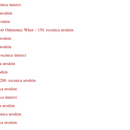
nica śmierci
 urodzin
rodzin
otr Odmieniec Włast – 150. rocznica urodzin
urodzin
urodzin
rocznica śmierci
a urodzin
odzin
200. rocznica urodzin
ca urodzin
ca śmierci
a urodzin
znica urodzin
ca urodzin