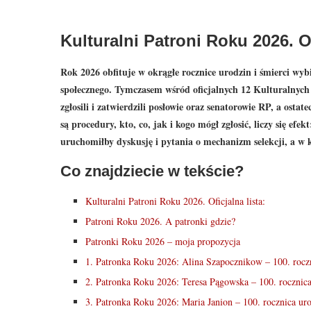
Kulturalni Patroni Roku 2026. 
Rok 2026 obfituje w okrągłe rocznice urodzin i śmierci wyb
społecznego. Tymczasem wśród oficjalnych 12 Kulturalnych
zgłosili i zatwierdzili posłowie oraz senatorowie RP, a os
są procedury, kto, co, jak i kogo mógł zgłosić, liczy się ef
uruchomiłby dyskusję i pytania o mechanizm selekcji, a w k
Co znajdziecie w tekście?
Kulturalni Patroni Roku 2026. Oficjalna lista:
Patroni Roku 2026. A patronki gdzie?
Patronki Roku 2026 – moja propozycja
1. Patronka Roku 2026: Alina Szapocznikow – 100. rocz
2. Patronka Roku 2026: Teresa Pągowska – 100. rocznica
3. Patronka Roku 2026: Maria Janion – 100. rocznica ur