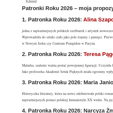
Schmid
Patronki Roku 2026 – moja propoz
1. Patronka Roku 2026:
Alina Szap
jedna z najważniejszych polskich rzeźbiarek i artystek nowoczes
Wprowadziła do sztuki ciało jako pole traumy i pamięci. Pierw
w Nowym Jorku czy Centrum Pompidou w Paryżu.
2. Patronka Roku 2026:
Teresa Pą
Malarka, szalenie ważna postać powojennej figuracji. Uczyniła
Jako profesorka Akademii Sztuk Pięknych miała ogromny wpływ
3. Patronka Roku 2026: Maria Janio
Historyczka literatury, która na nowo zdefiniowała polski rom
najważniejszych postaci polskiej humanistyki XX wieku. Na jej
4. Patronka Roku 2026: Narcyza Żm