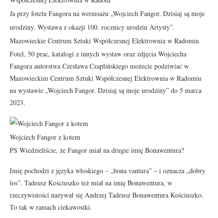
Ja przy fotelu Fangora na wernisażu „Wojciech Fangor. Dzisiaj są moje
urodziny. Wystawa z okazji 100. rocznicy urodzin Artysty”.
Mazowieckie Centrum Sztuki Współczesnej Elektrownia w Radomiu
Fotel, 50 prac, katalogi z innych wystaw oraz zdjęcia Wojciecha
Fangora autorstwa Czesława Czaplińskiego możecie podziwiać w
Mazowieckim Centrum Sztuki Współczesnej Elektrownia w Radomiu
na wystawie „Wojciech Fangor. Dzisiaj są moje urodziny” do 5 marca
2023.
Wojciech Fangor z kotem
PS Wiedzieliście, że Fangor miał na drugie imię Bonawentura?
Imię pochodzi z języka włoskiego – „bona vantura” – i oznacza „dobry
los”. Tadeusz Kościuszko też miał na imię Bonawentura, w
rzeczywistości nazywał się Andrzej Tadeusz Bonawentura Kościuszko.
To tak w ramach ciekawostki.