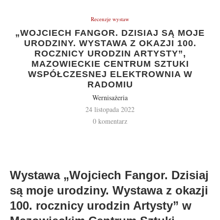
Recenzje wystaw
„WOJCIECH FANGOR. DZISIAJ SĄ MOJE
URODZINY. WYSTAWA Z OKAZJI 100.
ROCZNICY URODZIN ARTYSTY”,
MAZOWIECKIE CENTRUM SZTUKI
WSPÓŁCZESNEJ ELEKTROWNIA W
RADOMIU
Wernisażeria
24 listopada 2022
0 komentarz
Wystawa „Wojciech Fangor. Dzisiaj
są moje urodziny. Wystawa z okazji
100. rocznicy urodzin Artysty” w