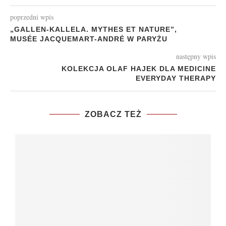
poprzedni wpis
„GALLEN-KALLELA. MYTHES ET NATURE”,
MUSÉE JACQUEMART-ANDRÉ W PARYŻU
następny wpis
KOLEKCJA OLAF HAJEK DLA MEDICINE
EVERYDAY THERAPY
ZOBACZ TEŻ