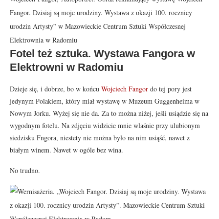
Fangor. Dzisiaj są moje urodziny. Wystawa z okazji 100. rocznicy
urodzin Artysty” w Mazowieckie Centrum Sztuki Współczesnej
Elektrownia w Radomiu
Fotel też sztuka. Wystawa Fangora w
Elektrowni w Radomiu
Dzieje się, i dobrze, bo w końcu
Wojciech Fangor
do tej pory jest
jedynym Polakiem, który miał wystawę w Muzeum Guggenheima w
Nowym Jorku. Wyżej się nie da. Za to można niżej, jeśli usiądzie się na
wygodnym fotelu. Na zdjęciu widzicie mnie wlaśnie przy ulubionym
siedzisku Fngora, niestety nie można było na nim usiąść, nawet z
białym winem. Nawet w ogóle bez wina.
No trudno.