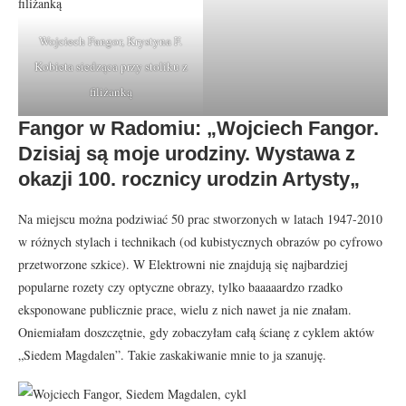
Wojciech Fangor, Krystyna F.
Kobieta siedząca przy stoliku z
filiżanką
Fangor w Radomiu: „Wojciech Fangor.
Dzisiaj są moje urodziny. Wystawa z
okazji 100. rocznicy urodzin Artysty
„
Na miejscu można podziwiać 50 prac stworzonych w latach 1947-2010
w różnych stylach i technikach (od kubistycznych obrazów po cyfrowo
przetworzone szkice). W Elektrowni nie znajdują się najbardziej
popularne rozety czy optyczne obrazy, tylko baaaaardzo rzadko
eksponowane publicznie prace, wielu z nich nawet ja nie znałam.
Oniemiałam doszczętnie, gdy zobaczyłam całą ścianę z cyklem aktów
„Siedem Magdalen”. Takie zaskakiwanie mnie to ja szanuję.