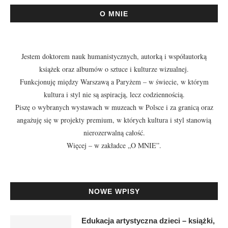
O MNIE
Jestem doktorem nauk humanistycznych, autorką i współautorką
książek oraz albumów o sztuce i kulturze wizualnej.
Funkcjonuję między Warszawą a Paryżem – w świecie, w którym
kultura i styl nie są aspiracją, lecz codziennością.
Piszę o wybranych wystawach w muzeach w Polsce i za granicą oraz
angażuję się w projekty premium, w których kultura i styl stanowią
nierozerwalną całość.
Więcej – w zakładce
„O MNIE”
.
NOWE WPISY
Edukacja artystyczna dzieci – książki,