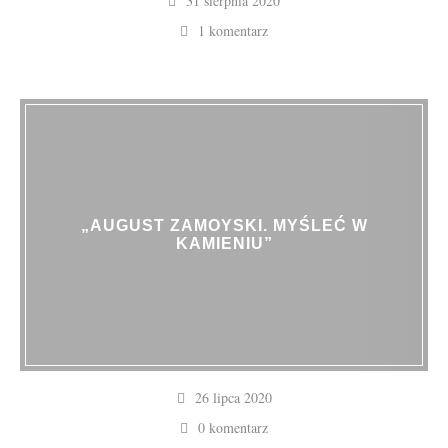
31 sierpnia 2020
1 komentarz
„AUGUST ZAMOYSKI. MYŚLEĆ W
KAMIENIU”
26 lipca 2020
0 komentarz