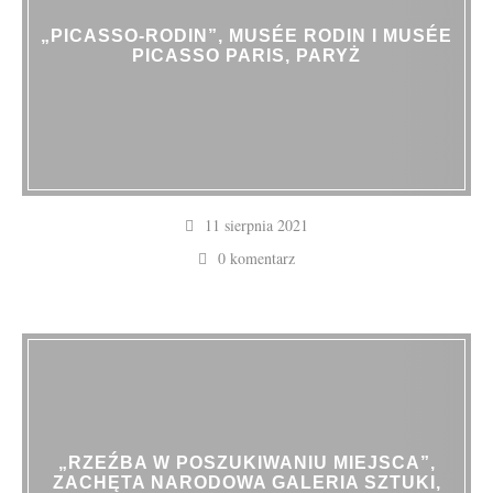
„PICASSO-RODIN”, MUSÉE RODIN I MUSÉE
PICASSO PARIS, PARYŻ
11 sierpnia 2021
0 komentarz
„RZEŹBA W POSZUKIWANIU MIEJSCA”,
ZACHĘTA NARODOWA GALERIA SZTUKI,