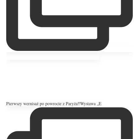
Pierwszy wernisaż po powrocie z Paryża‼️Wystawa „E