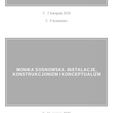
2 listopada 2020
0 komentarz
MONIKA SOSNOWSKA. INSTALACJE,
KONSTRUKCJONIZM I KONCEPTUALIZM