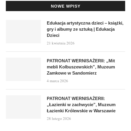
NOWE WPISY
Edukacja artystyczna dzieci – książki,
gry i albumy ze sztuką | Edukacja
Dzieci
21 kwietnia 2026
PATRONAT WERNISAŻERII: „Mit
mebli Kolbuszewskich”, Muzeum
Zamkowe w Sandomierz
4 marca 2026
PATRONAT WERNISAŻERII:
„Łazienki w zachwycie”, Muzeum
Łazienki Królewskie w Warszawie
28 lutego 2026