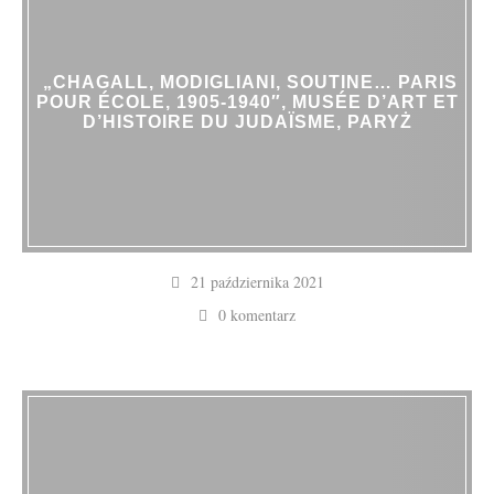
„CHAGALL, MODIGLIANI, SOUTINE… PARIS
POUR ÉCOLE, 1905-1940″, MUSÉE D’ART ET
D’HISTOIRE DU JUDAÏSME, PARYŻ
21 października 2021
0 komentarz