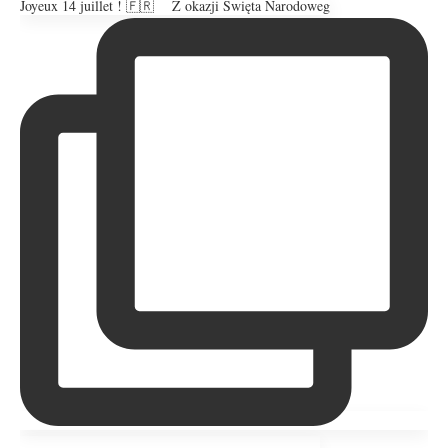
Joyeux 14 juillet ! 🇫🇷 ⠀ Z okazji Święta Narodoweg