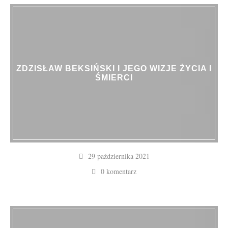
ZDZISŁAW BEKSIŃSKI I JEGO WIZJE ŻYCIA I
ŚMIERCI
29 października 2021
0 komentarz