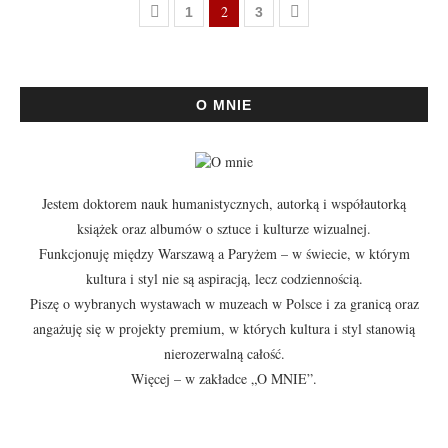
2
1
3
O MNIE
Jestem doktorem nauk humanistycznych, autorką i współautorką
książek oraz albumów o sztuce i kulturze wizualnej.
Funkcjonuję między Warszawą a Paryżem – w świecie, w którym
kultura i styl nie są aspiracją, lecz codziennością.
Piszę o wybranych wystawach w muzeach w Polsce i za granicą oraz
angażuję się w projekty premium, w których kultura i styl stanowią
nierozerwalną całość.
Więcej – w zakładce
„O MNIE”
.