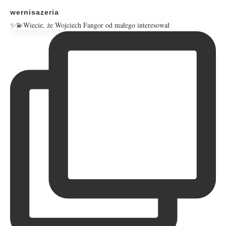
wernisazeria
✨💫Wiecie, że Wojciech Fangor od małego interesował