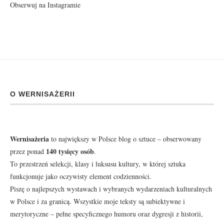
Obserwuj na Instagramie
O WERNISAŻERII
Wernisażeria
to największy w Polsce blog o sztuce – obserwowany
140 tysięcy osób
przez ponad
.
To przestrzeń selekcji, klasy i luksusu kultury, w której sztuka
funkcjonuje jako oczywisty element codzienności.
Piszę o najlepszych wystawach i wybranych wydarzeniach kulturalnych
w Polsce i za granicą. Wszystkie moje teksty są subiektywne i
merytoryczne – pełne specyficznego humoru oraz dygresji z historii,