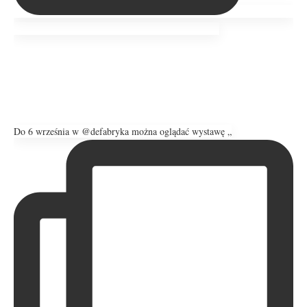
Do 6 września w @defabryka można oglądać wystawę „