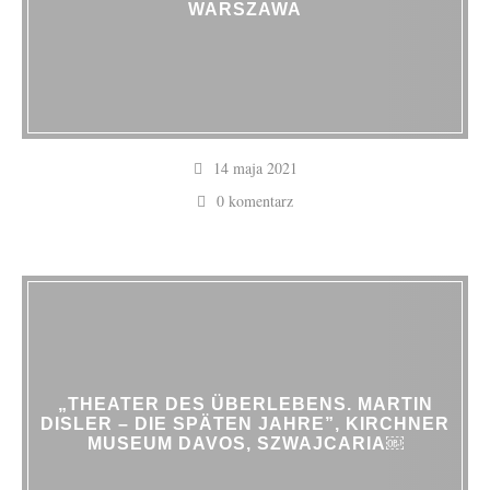
WARSZAWA
14 maja 2021
0 komentarz
„THEATER DES ÜBERLEBENS. MARTIN
DISLER – DIE SPÄTEN JAHRE”, KIRCHNER
MUSEUM DAVOS, SZWAJCARIA￼