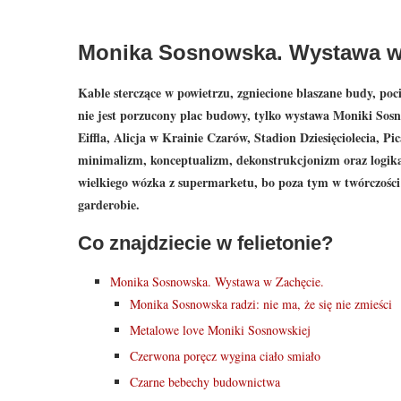
Monika Sosnowska. Wystawa w
Kable sterczące w powietrzu, zgniecione blaszane budy, poc
nie jest porzucony plac budowy, tylko wystawa Moniki Sos
Eiffla, Alicja w Krainie Czarów, Stadion Dziesięciolecia, 
minimalizm, konceptualizm, dekonstrukcjonizm oraz logik
wielkiego wózka z supermarketu, bo poza tym w twórczości 
garderobie.
Co znajdziecie w felietonie?
Monika Sosnowska. Wystawa w Zachęcie.
Monika Sosnowska radzi: nie ma, że się nie zmieści
Metalowe love Moniki Sosnowskiej
Czerwona poręcz wygina ciało smiało
Czarne bebechy budownictwa