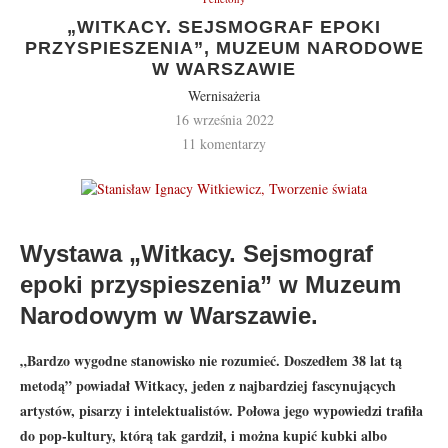
„WITKACY. SEJSMOGRAF EPOKI
PRZYSPIESZENIA”, MUZEUM NARODOWE
W WARSZAWIE
Wernisażeria
16 września 2022
11 komentarzy
Wystawa „Witkacy. Sejsmograf
epoki przyspieszenia” w Muzeum
Narodowym w Warszawie.
„Bardzo wygodne stanowisko nie rozumieć. Doszedłem 38 lat tą
metodą” powiadał Witkacy, jeden z najbardziej fascynujących
artystów, pisarzy i intelektualistów. Połowa jego wypowiedzi trafiła
do pop-kultury, którą tak gardził, i można kupić kubki albo