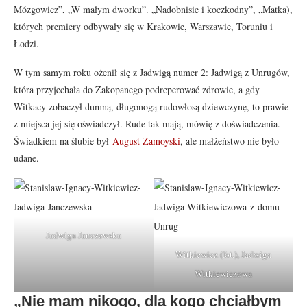
Mózgowicz”, „W małym dworku”. „Nadobnisie i koczkodny”, „Matka),
których premiery odbywały się w Krakowie, Warszawie, Toruniu i
Łodzi.
W tym samym roku ożenił się z Jadwigą numer 2: Jadwigą z Unrugów,
która przyjechała do Zakopanego podreperować zdrowie, a gdy
Witkacy zobaczył dumną, długonogą rudowłosą dziewczynę, to prawie
z miejsca jej się oświadczył. Rude tak mają, mówię z doświadczenia.
Świadkiem na ślubie był
August Zamoyski
, ale małżeństwo nie było
udane.
Jadwiga Janczewska
Witkiewicz (fot.), Jadwiga
Witkiewiczowa
„Nie mam nikogo, dla kogo chciałbym