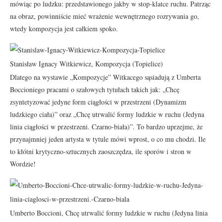
mówiąc po ludzku: przedstawionego jakby w stop-klatce ruchu. Patrząc
na obraz, powinniście mieć wrażenie wewnętrznego rozrywania go,
wtedy kompozycja jest całkiem spoko.
Stanisław Ignacy Witkiewicz, Kompozycja (Topielice)
Dlatego na wystawie „Kompozycje” Witkacego sąsiadują z Umberta
Boccioniego pracami o szałowych tytułach takich jak: „Chcę
zsyntetyzować jedyne form ciągłości w przestrzeni (Dynamizm
ludzkiego ciała)” oraz „Chcę utrwalić formy ludzkie w ruchu (Jedyna
linia ciągłości w przestrzeni. Czarno-biała)”. To bardzo uprzejme, że
przynajmniej jeden artysta w tytule mówi wprost, o co mu chodzi. Ile
to kłótni krytyczno-sztucznych zaoszczędza, ile sporów i stron w
Wordzie!
Umberto Boccioni, Chcę utrwalić formy ludzkie w ruchu (Jedyna linia