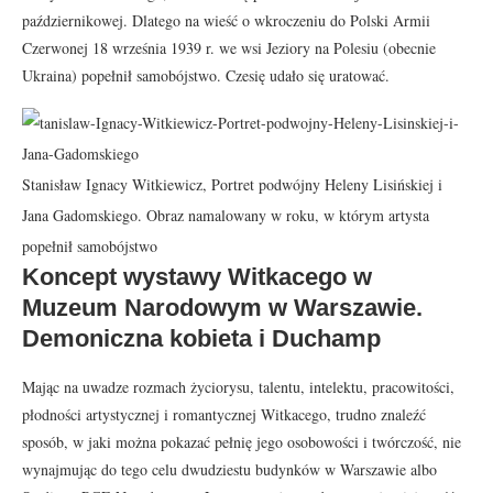
październikowej. Dlatego na wieść o wkroczeniu do Polski Armii
Czerwonej 18 września 1939 r. we wsi Jeziory na Polesiu (obecnie
Ukraina) popełnił samobójstwo. Czesię udało się uratować.
Stanisław Ignacy Witkiewicz, Portret podwójny Heleny Lisińskiej i
Jana Gadomskiego. Obraz namalowany w roku, w którym artysta
popełnił samobójstwo
Koncept wystawy Witkacego w
Muzeum Narodowym w Warszawie.
Demoniczna kobieta i Duchamp
Mając na uwadze rozmach życiorysu, talentu, intelektu, pracowitości,
płodności artystycznej i romantycznej Witkacego, trudno znaleźć
sposób, w jaki można pokazać pełnię jego osobowości i twórczość, nie
wynajmując do tego celu dwudziestu budynków w Warszawie albo