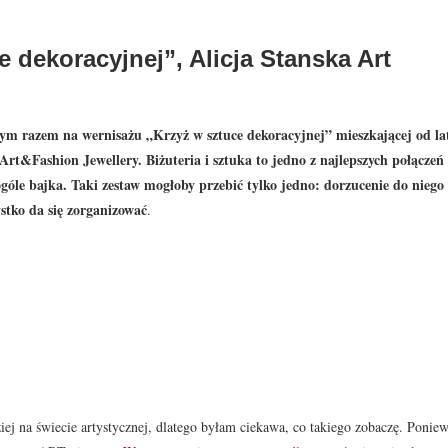
 dekoracyjnej”, Alicja Stanska Art
tym razem na wernisażu „Krzyż w sztuce dekoracyjnej” mieszkającej od la
Art&Fashion Jewellery. Biżuteria i sztuka to jedno z najlepszych połączeń
 ogóle bajka. Taki zestaw mogłoby przebić tylko jedno: dorzucenie do niego
stko da się zorganizować
.
iej na świecie artystycznej, dlatego byłam ciekawa, co takiego zobaczę. Ponie