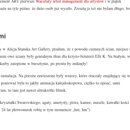
agement ART pierwsze
Warsztaty artist management dla artystów
i w piątek
żu na tyle późno, że dużo osób już wyszło. Zresztą ja też nie byłam długo, bo
mi
y w Alicja Stanska Art Gallery, pisałam, że z powodu ciemnych ścian, miejsce 
zem owe ściany były genialnym tłem dla krzyżo-biżuterii Elli K. Na białym, w
karby zatopione w bursztynie, po prostu by zniknęły!
instalacja. Na porożu zawieszone były wisiory, które otaczały znajdujący się w
, ponieważ była to jakby animacja kalejdoskopowa, ciężko to opisać, sami
am, to tam jest nawet ultrakrótki filmik.
kryształki Swarovskiego, agaty, ametysty, pióra, kamee, muszle, kawałki kości
od 24 lat płetwonurek robię w tym momencie „hm, hm”).