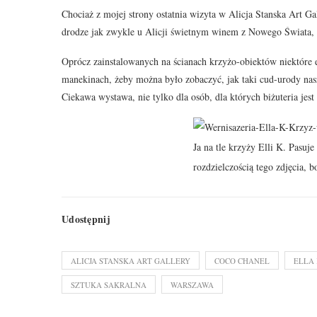
Chociaż z mojej strony ostatnia wizyta w Alicja Stanska Art Ga
drodze jak zwykle u Alicji świetnym winem z Nowego Świata, 
Oprócz zainstalowanych na ścianach krzyżo-obiektów niektóre 
manekinach, żeby można było zobaczyć, jak taki cud-urody nasz
Ciekawa wystawa, nie tylko dla osób, dla których biżuteria jest 
Ja na tle krzyży Elli K. Pasuje 
rozdzielczością tego zdjęcia, 
Udostępnij
ALICJA STANSKA ART GALLERY
COCO CHANEL
ELLA
SZTUKA SAKRALNA
WARSZAWA