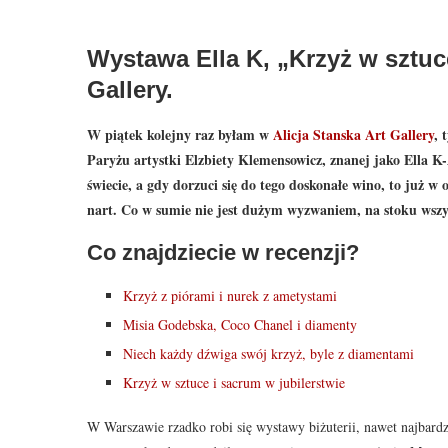
Wystawa Ella K, „Krzyż w sztuce
Gallery.
W piątek kolejny raz byłam w
Alicja Stanska Art Gallery
, 
Paryżu artystki Elzbiety Klemensowicz, znanej jako Ella K-
świecie, a gdy dorzuci się do tego doskonałe wino, to już w
nart. Co w sumie nie jest dużym wyzwaniem, na stoku wszy
Co znajdziecie w recenzji?
Krzyż z piórami i nurek z ametystami
Misia Godebska, Coco Chanel i diamenty
Niech każdy dźwiga swój krzyż, byle z diamentami
Krzyż w sztuce i sacrum w jubilerstwie
W Warszawie rzadko robi się wystawy biżuterii, nawet najbardz