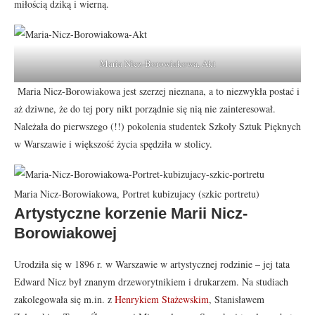
miłością dziką i wierną.
Maria Nicz-Borowiakowa, Akt
Maria Nicz-Borowiakowa jest szerzej nieznana, a to niezwykła postać i
aż dziwne, że do tej pory nikt porządnie się nią nie zainteresował.
Należała do pierwszego (!!) pokolenia studentek Szkoły Sztuk Pięknych
w Warszawie i większość życia spędziła w stolicy.
Maria Nicz-Borowiakowa, Portret kubizujacy (szkic portretu)
Artystyczne korzenie Marii Nicz-
Borowiakowej
Urodziła się w 1896 r. w Warszawie w artystycznej rodzinie – jej tata
Edward Nicz był znanym drzeworytnikiem i drukarzem. Na studiach
zakolegowała się m.in. z
Henrykiem Stażewskim
, Stanisławem