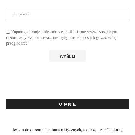
Zapamiętaj moje imię, adres e-mail i stronę www. Następnym
razem, żeby skomentować, nie będę musiał(-a) się logować w tej
przeglądarce.
O MNIE
Jestem doktorem nauk humanistycznych, autorką i współautorką