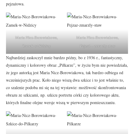
pejzażowa.
Maria Nicz-Borowiakowa,
Maria Nicz-Borowiakowa,
Zamek w Nidzicy
Pejzaż – zmarzły staw
Najbardziej zaskoczył mnie bardzo późny, bo z 1936 r., fantastyczny,
dynamiczny i kolorowy obraz „Piłkarze”, w życiu bym nie powiedziała,
że jego autorką jest Maria Nicz-Borowiakowa, tak bardzo odbiega od
wcześniejszych prac. Koło niego wiszą dwa szkice i to jest właśnie to,
co szalenie podoba mi się na tej wystawie: możliwość skonfrontowania
obrazu ze szkicami, np. szkicu portretu córki czy kolorowego aktu,
których finalne olejne wersje wiszą w pierwszym pomieszczaniu.