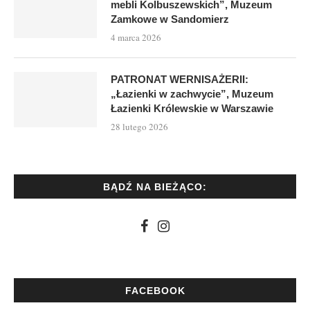
mebli Kolbuszewskich”, Muzeum
Zamkowe w Sandomierz
4 marca 2026
PATRONAT WERNISAŻERII:
„Łazienki w zachwycie”, Muzeum
Łazienki Królewskie w Warszawie
28 lutego 2026
BĄDŹ NA BIEŻĄCO:
FACEBOOK