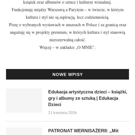
książek oraz albumów o sztuce i kulturze wizualnej.
Funkcjonuję między Warszawą a Paryżem – w świecie, w którym
kultura i styl nie są aspiracją, lecz codziennością.
Piszę o wybranych wystawach w muzeach w Polsce i za granicą oraz
angażuję się w projekty premium, w których kultura i styl stanowią
nierozerwalną całość.
Więcej – w zakładce
„O MNIE”
.
NOWE WPISY
Edukacja artystyczna dzieci – książki,
gry i albumy ze sztuką | Edukacja
Dzieci
21 kwietnia 2026
PATRONAT WERNISAŻERII: „Mit