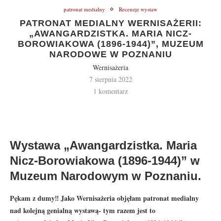
patronat medialny
Recenzje wystaw
PATRONAT MEDIALNY WERNISAŻERII:
„AWANGARDZISTKA. MARIA NICZ-
BOROWIAKOWA (1896-1944)”, MUZEUM
NARODOWE W POZNANIU
Wernisażeria
7 sierpnia 2022
1 komentarz
Wystawa „Awangardzistka. Maria
Nicz-Borowiakowa (1896-1944)” w
Muzeum Narodowym w Poznaniu.
Pękam z dumy‼️ Jako Wernisażeria objęłam patronat medialny
nad kolejną genialną wystawą- tym razem jest to