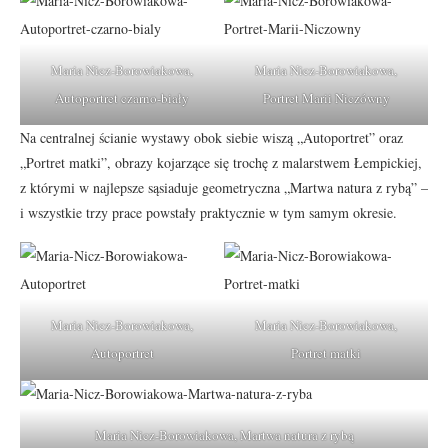
Maria Nicz-Borowiakowa,
Maria Nicz-Borowiakowa,
Autoportret czarno-biały
Portret Marii Niczówny
Na centralnej ścianie wystawy obok siebie wiszą „Autoportret” oraz
„Portret matki”, obrazy kojarzące się trochę z malarstwem Łempickiej,
z którymi w najlepsze sąsiaduje geometryczna „Martwa natura z rybą” –
i wszystkie trzy prace powstały praktycznie w tym samym okresie.
Maria Nicz-Borowiakowa,
Maria Nicz-Borowiakowa,
Autoportret
Portret matki
Maria Nicz-Borowiakowa, Martwa natura z rybą