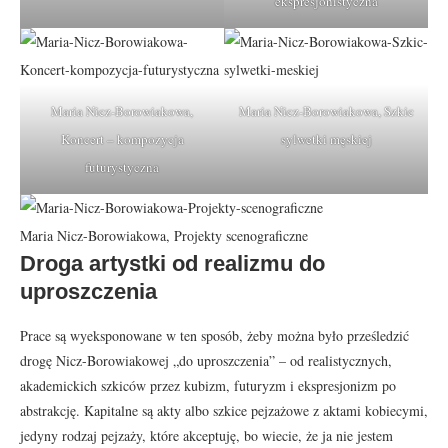
ekspresjonistyczna
Maria Nicz-Borowiakowa,
Maria Nicz-Borowiakowa, Szkic
Koncert – kompozycja
sylwetki męskiej
futurystyczna
Maria Nicz-Borowiakowa, Projekty scenograficzne
Droga artystki od realizmu do
uproszczenia
Prace są wyeksponowane w ten sposób, żeby można było prześledzić
drogę Nicz-Borowiakowej „do uproszczenia” – od realistycznych,
akademickich szkiców przez kubizm, futuryzm i ekspresjonizm po
abstrakcję. Kapitalne są akty albo szkice pejzażowe z aktami kobiecymi,
jedyny rodzaj pejzaży, które akceptuję, bo wiecie, że ja nie jestem