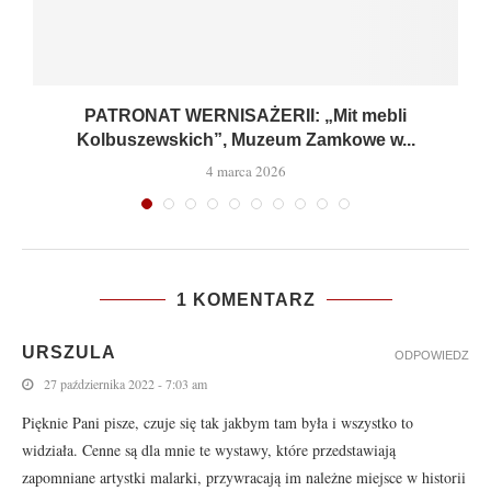
PATRONAT WERNISAŻERII: „Mit mebli
Kolbuszewskich”, Muzeum Zamkowe w...
4 marca 2026
1 KOMENTARZ
URSZULA
ODPOWIEDZ
27 października 2022 - 7:03 am
Pięknie Pani pisze, czuje się tak jakbym tam była i wszystko to
widziała. Cenne są dla mnie te wystawy, które przedstawiają
zapomniane artystki malarki, przywracają im należne miejsce w historii