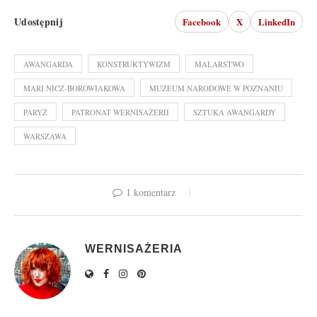
Udostępnij
Facebook
X
LinkedIn
AWANGARDA
KONSTRUKTYWIZM
MALARSTWO
MARI NICZ-BOROWIAKOWA
MUZEUM NARODOWE W POZNANIU
PARYŻ
PATRONAT WERNISAŻERII
SZTUKA AWANGARDY
WARSZAWA
1 komentarz
WERNISAŻERIA