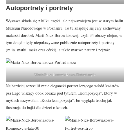
Autoportrety i portrety
Wystawa składa się z kilku części, ale najważniejsza jest w starym hallu
Muzeum Narodowego w Poznaniu. To tu znajduje się cały zachowany
malarski dorobek Marii Nicz-Borowiakowej, czyli 34 obrazy olejne, w
tym dotąd nigdy niepokazywane publicznie autoportrety i portrety
(m.in. matki, męża oraz córki), a także martwe natury i pejzaże.
Maria Nicz-Borowiakowa, Portret męża
Najbardziej rozczulił mnie elegancki portret leżącego wśród kwiatów
psa Ergo wiszący obok obrazu pod tytułem „Kompozycja”, który w
myślach nazywałam „Kocia kompozycja”, bo wygląda trochę jak
ilustracja do bajki dla dzieci o kotach.