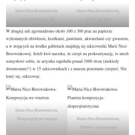
Maria Nicz-Borowiakowa,
Maria Nicz-Borowiakowa,
Kompozycja, lata 30
Portret psa Ergo
W drugiej sali zgromadzono około 100 z 300 prac na papierze
wykonanych ołówkiem, kredkami, pastelami, akwarelami czy gwaszem,
a w stojących na środku gablotach znajdują się szkicowniki Marii Nicz-
Borowiakowej. Jeżeli ktoś narzeka, że cierpi na prokrastynację, to niech
uzmysłowi sobie, że artystka zapełniła ponad 1000 stron (niekiedy
dwustronnie!!) w 15 szkicownikach i z marszu przestanie cierpieć. Nie
lenić się, szkicować.
Maria Nicz-Borowiakowa,
Kompozycja we wnętrzu
Maria Nicz-Borowiakowa,
Pianista – kompozycja