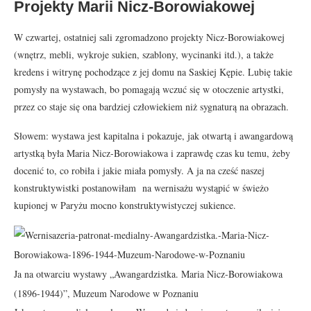
Projekty Marii Nicz-Borowiakowej
W czwartej, ostatniej sali zgromadzono projekty Nicz-Borowiakowej
(wnętrz, mebli, wykroje sukien, szablony, wycinanki itd.), a także
kredens i witrynę pochodzące z jej domu na Saskiej Kępie. Lubię takie
pomysły na wystawach, bo pomagają wczuć się w otoczenie artystki,
przez co staje się ona bardziej człowiekiem niż sygnaturą na obrazach.
Słowem: wystawa jest kapitalna i pokazuje, jak otwartą i awangardową
artystką była Maria Nicz-Borowiakowa i zaprawdę czas ku temu, żeby
docenić to, co robiła i jakie miała pomysły. A ja na cześć naszej
konstruktywistki postanowiłam na wernisażu wystąpić w świeżo
kupionej w Paryżu mocno konstruktywistyczej sukience.
Ja na otwarciu wystawy „Awangardzistka. Maria Nicz-Borowiakowa
(1896-1944)”, Muzeum Narodowe w Poznaniu