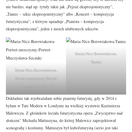
nie bardzo, stąd np. tytuły takie jak „Pejzaż ekspresjonistyczny”,
„Taniec – szkic ekspresjonistyczny” albo „Koncert – kompozycja
futurystyczna”, z którym sąsiaduje „Pianista – kompozycja
ekspresjonistyczna”, jeden z moich ulubionych szkiców.
Maria Nicz-Borowiakowa,
Taniec
Maria Nicz-Borowiakowa,
Portret mężczyzny (Portret
Mieczysława Szczuki)
Dokładnie tak wyobrażałam sobie pianistę-futurystę, gdy w 2014 r.
byłam w Tate Modern w Londynie na wielkiej wystawie Kazimierza
Malewicza. Z głośników leciała futurystyczna opera „Zwycięstwo nad
słońcem” Michaiła Matiuszyna, do której Malewicz zaprojektował
scenografię i kostiumy. Matiuszyn był kubofuturystą (serio jest taki