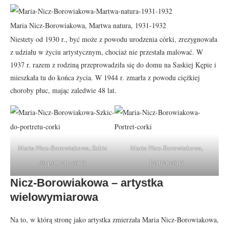
Maria Nicz-Borowiakowa, Martwa natura, 1931-1932
Niestety od 1930 r., być może z powodu urodzenia córki, zrezygnowała
z udziału w życiu artystycznym, chociaż nie przestała malować. W
1937 r. razem z rodziną przeprowadziła się do domu na Saskiej Kępie i
mieszkała tu do końca życia. W 1944 r. zmarła z powodu ciężkiej
choroby płuc, mając zaledwie 48 lat.
Maria Nicz-Borowiakowa, Szkic
Maria Nicz-Borowiakowa,
do portretu córki
Portret córki
Nicz-Borowiakowa – artystka
wielowymiarowa
Na to, w którą stronę jako artystka zmierzała Maria Nicz-Borowiakowa,