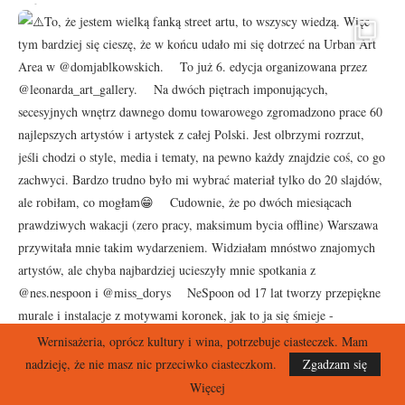
Wernisażeria, oprócz kultury i wina, potrzebuje ciasteczek. Mam
nadzieję, że nie masz nic przeciwko ciasteczkom.
Zgadzam się
Więcej