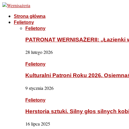
Strona główna
Felietony
Felietony
PATRONAT WERNISAŻERII: „Łazienki w
28 lutego 2026
Felietony
Kulturalni Patroni Roku 2026. Osiemna
9 stycznia 2026
Felietony
Herstoria sztuki. Silny głos silnych kob
16 lipca 2025