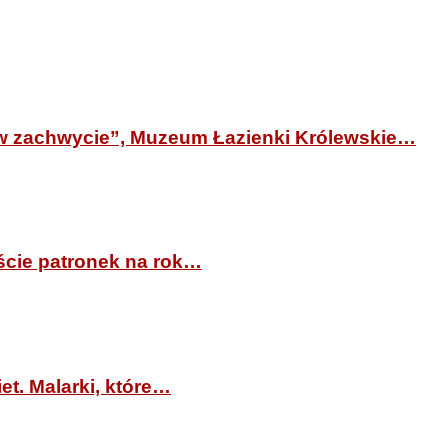
 zachwycie”, Muzeum Łazienki Królewskie…
ście patronek na rok…
iet. Malarki, które…