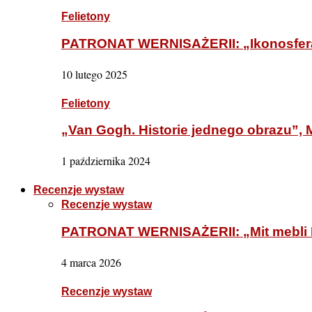
Felietony
PATRONAT WERNISAŻERII: „Ikonosfera
10 lutego 2025
Felietony
„Van Gogh. Historie jednego obrazu”
1 października 2024
Recenzje wystaw
Recenzje wystaw
PATRONAT WERNISAŻERII: „Mit mebli
4 marca 2026
Recenzje wystaw