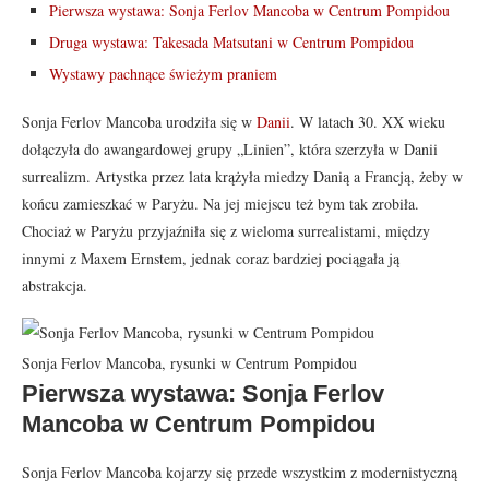
Pierwsza wystawa: Sonja Ferlov Mancoba w Centrum Pompidou
Druga wystawa: Takesada Matsutani w Centrum Pompidou
Wystawy pachnące świeżym praniem
Sonja Ferlov Mancoba urodziła się w
Danii
. W latach 30. XX wieku
dołączyła do awangardowej grupy „Linien”, która szerzyła w Danii
surrealizm. Artystka przez lata krążyła miedzy Danią a Francją, żeby w
końcu zamieszkać w Paryżu. Na jej miejscu też bym tak zrobiła.
Chociaż w Paryżu przyjaźniła się z wieloma surrealistami, między
innymi z Maxem Ernstem, jednak coraz bardziej pociągała ją
abstrakcja.
Sonja Ferlov Mancoba, rysunki w Centrum Pompidou
Pierwsza wystawa: Sonja Ferlov
Mancoba w Centrum Pompidou
Sonja Ferlov Mancoba kojarzy się przede wszystkim z modernistyczną