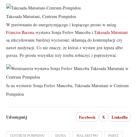
Takesada Matsutani, Centrum Pompidou
W porównaniu do energetyzującego i kopiącego prosto w mózg
Francisa Bacona
wystawa Sonja Ferlov Mancoba i
Takesada Matsutani
są zdecydowanie bardziej wyciszone; skłaniają do kontemplacji czy
nawet medytacji. Co nie znaczy, że któraś z wystaw jest lepsza albo
gorsza. Po prostu wszystkie trzy trzeba zobaczyć i poprzeżywać.
Ja na wystawie Sonja Ferlov Mancoba, Takesada Matsutani w Centrum
Pompidou
Udostępnij
Facebook
X
LinkedIn
CENTRUM POMPIDOU
DANIA
MALARSTWO
PARYŻ