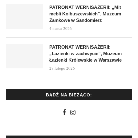
PATRONAT WERNISAŻERII: „Mit
mebli Kolbuszewskich”, Muzeum
Zamkowe w Sandomierz
4 marca 2026
PATRONAT WERNISAŻERII:
„Łazienki w zachwycie”, Muzeum
Łazienki Królewskie w Warszawie
28 lutego 2026
BĄDŹ NA BIEŻĄCO: