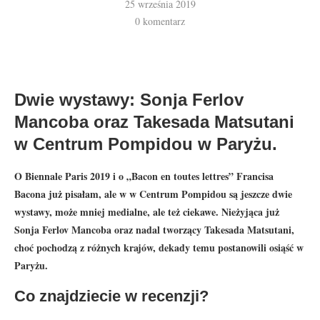
25 września 2019
0 komentarz
Dwie wystawy: Sonja Ferlov
Mancoba oraz Takesada Matsutani
w Centrum Pompidou w Paryżu.
O Biennale Paris 2019 i o „Bacon en toutes lettres” Francisa
Bacona już pisałam, ale w w Centrum Pompidou są jeszcze dwie
wystawy, może mniej medialne, ale też ciekawe. Nieżyjąca już
Sonja Ferlov Mancoba oraz nadal tworzący Takesada Matsutani,
choć pochodzą z różnych krajów, dekady temu postanowili osiąść w
Paryżu.
Co znajdziecie w recenzji?