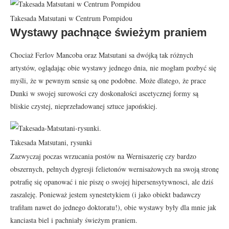
Takesada Matsutani w Centrum Pompidou
Wystawy pachnące świeżym praniem
Chociaż Ferlov Mancoba oraz Matsutani sa dwójką tak różnych
artystów, oglądając obie wystawy jednego dnia, nie mogłam pozbyć się
myśli, że w pewnym sensie są one podobne. Może dlatego, że prace
Dunki w swojej surowości czy doskonałości ascetycznej formy są
bliskie czystej, nieprzeładowanej sztuce japońskiej.
Takesada Matsutani, rysunki
Zazwyczaj poczas wrzucania postów na Wernisazerię czy bardzo
obszernych, pełnych dygresji felietonów wernisażowych na swoją stronę
potrafię się opanować i nie piszę o swojej hipersensytywnosci, ale dziś
zaszaleję. Ponieważ jestem synestetykiem (i jako obiekt badawczy
trafiłam nawet do jednego doktoratu!), obie wystawy były dla mnie jak
kanciasta biel i pachniały świeżym praniem.