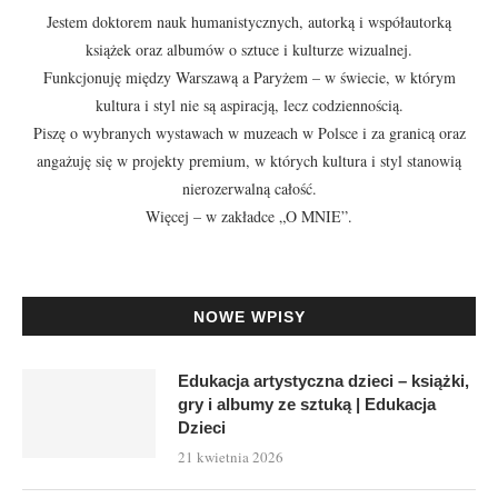
Jestem doktorem nauk humanistycznych, autorką i współautorką
książek oraz albumów o sztuce i kulturze wizualnej.
Funkcjonuję między Warszawą a Paryżem – w świecie, w którym
kultura i styl nie są aspiracją, lecz codziennością.
Piszę o wybranych wystawach w muzeach w Polsce i za granicą oraz
angażuję się w projekty premium, w których kultura i styl stanowią
nierozerwalną całość.
Więcej – w zakładce
„O MNIE”
.
NOWE WPISY
Edukacja artystyczna dzieci – książki,
gry i albumy ze sztuką | Edukacja
Dzieci
21 kwietnia 2026