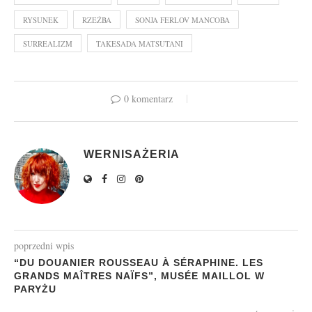
RYSUNEK
RZEŹBA
SONJA FERLOV MANCOBA
SURREALIZM
TAKESADA MATSUTANI
0 komentarz
WERNISAŻERIA
poprzedni wpis
“DU DOUANIER ROUSSEAU À SÉRAPHINE. LES
GRANDS MAÎTRES NAÏFS”, MUSÉE MAILLOL W
PARYŻU