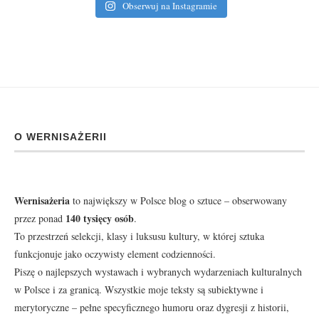
Obserwuj na Instagramie
O WERNISAŻERII
Wernisażeria
to największy w Polsce blog o sztuce – obserwowany
140 tysięcy osób
przez ponad
.
To przestrzeń selekcji, klasy i luksusu kultury, w której sztuka
funkcjonuje jako oczywisty element codzienności.
Piszę o najlepszych wystawach i wybranych wydarzeniach kulturalnych
w Polsce i za granicą. Wszystkie moje teksty są subiektywne i
merytoryczne – pełne specyficznego humoru oraz dygresji z historii,