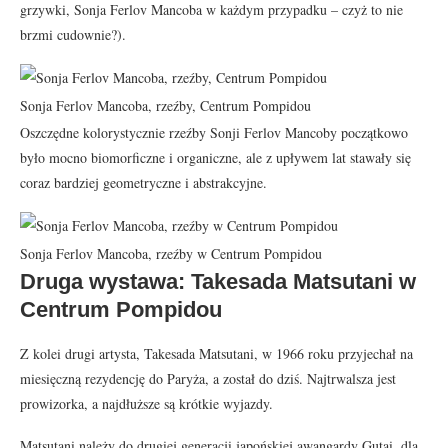
grzywki, Sonja Ferlov Mancoba w każdym przypadku – czyż to nie
brzmi cudownie?).
Sonja Ferlov Mancoba, rzeźby, Centrum Pompidou
Oszczędne kolorystycznie rzeźby Sonji Ferlov Mancoby początkowo
było mocno biomorficzne i organiczne, ale z upływem lat stawały się
coraz bardziej geometryczne i abstrakcyjne.
Sonja Ferlov Mancoba, rzeźby w Centrum Pompidou
Druga wystawa: Takesada Matsutani w
Centrum Pompidou
Z kolei drugi artysta, Takesada Matsutani, w 1966 roku przyjechał na
miesięczną rezydencję do Paryża, a został do dziś. Najtrwalsza jest
prowizorka, a najdłuższe są krótkie wyjazdy.
Matsutani należy do drugiej generacji japońskiej awangardy Gutai, dla